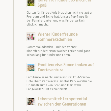
Garten für Kinder: so macht er
Spaß!
Garten für Kinder: Kids brauchen nicht viel außer
Freiraum und Sicherheit. Unsere Top-Tipps für
den Familiengarten und was Kinder wirklich
glücklich macht.
Wiener Kinderfreunde:
Sommerakademien
Sommerakademien – mit den Wiener
Kinderfreunden: Neun Wochen Ferien sind ganz
schön lang für Kinder und Eltern.
Familienreise: Sonne tanken auf
Fuerteventura
Familienreise nach Fuerteventura: Im 4-Sterne-
Hotel Iberostar Waves Gaviotas Park werden die
Urlaubsträume von Groß und Klein wahr.
Langeweile? Gibt es hier nicht!
Lebensmittel: Lernpotential
zwischen den Generationen