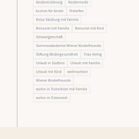
Kindererziehung
Kindermode
kochen für kinder
Praterfee
Reise Salzburg mit Familie
Reiseziel mit Familie
Reiseziel mit Kind
Schwangerschaft
Sommerakademie Wiener Kinderfreunde
Stiftung KIndergesundheit
Trias Verlag
Urlaub in Südtirol
Urlaub mit Familie
Urlaub mit Kind
weihnachten
Wiener Kinderfreunde
wohin in Tschechien mit Familie
wohin in Österreich