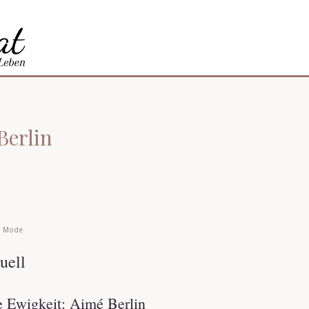
Berlin
,
Mode
uell
 Ewigkeit: Aimé Berlin