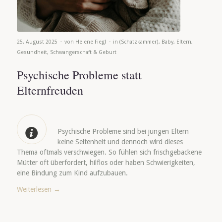
-
-
25. August 2025
von
Helene Fiegl
in
(Schatzkammer)
,
Baby
,
Eltern
,
Gesundheit
,
Schwangerschaft & Geburt
Psychische Probleme statt
Elternfreuden
Psychische Probleme sind bei jungen Eltern
keine Seltenheit und dennoch wird dieses
Thema oftmals verschwiegen. So fühlen sich frischgebackene
Mütter oft überfordert, hilflos oder haben Schwierigkeiten,
eine Bindung zum Kind aufzubauen.
Weiterlesen
→