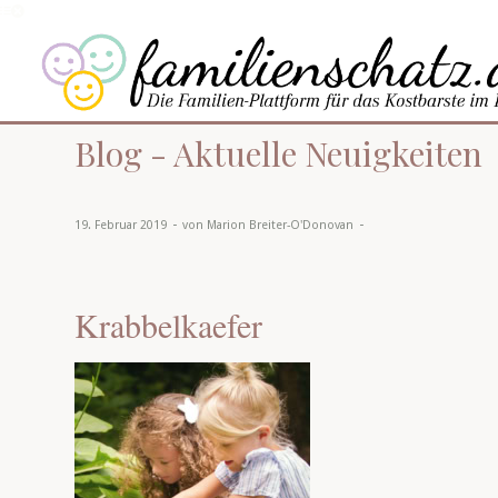
Blog - Aktuelle Neuigkeiten
-
-
19. Februar 2019
von
Marion Breiter-O'Donovan
Krabbelkaefer