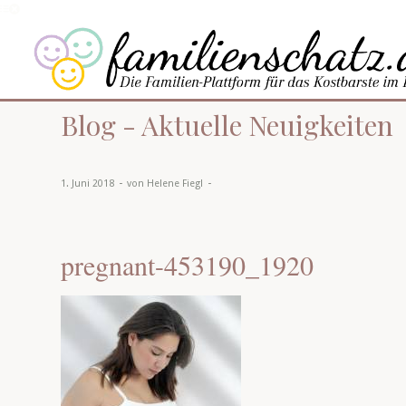
Blog - Aktuelle Neuigkeiten
-
-
1. Juni 2018
von
Helene Fiegl
pregnant-453190_1920